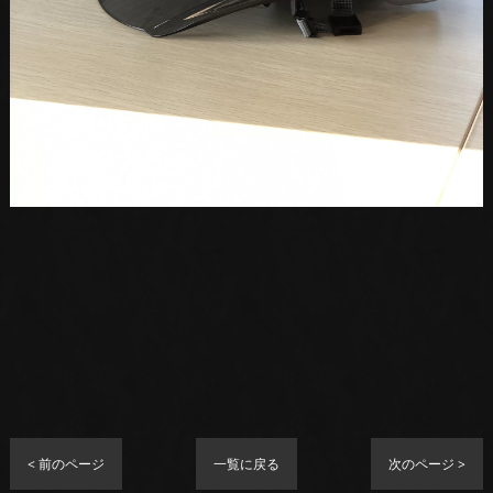
< 前のページ
一覧に戻る
次のページ >