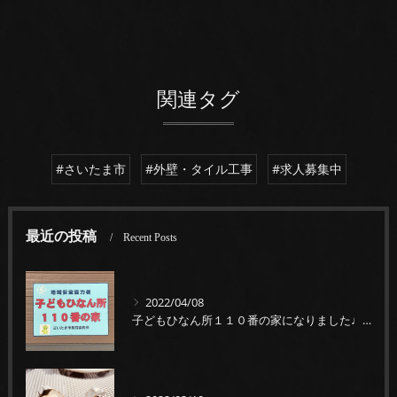
関連タグ
#さいたま市
#外壁・タイル工事
#求人募集中
最近の投稿
Recent Posts
2022/04/08
子どもひなん所１１０番の家になりました♩困ったことがあればいつでも待ってます！