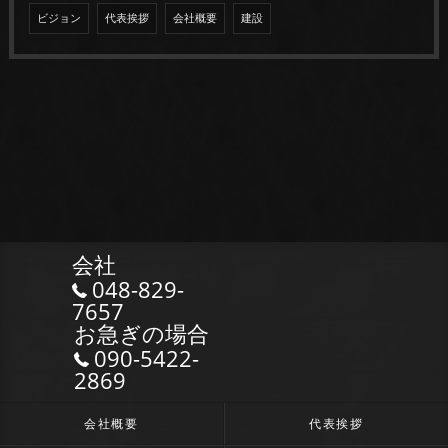
ビジョン
代表挨拶
会社概要
建設
会社
048-829-
7657
お急ぎの場合
090-5422-
2869
会社概要
代表挨拶