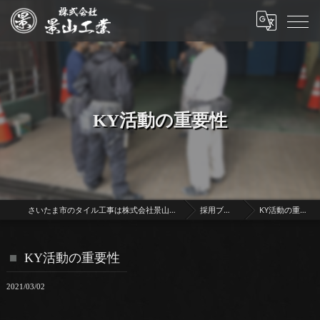
KY活動の重要性
さいたま市のタイル工事は株式会社景山工業
採用ブログ
KY活動の重要性
KY活動の重要性
2021/03/02